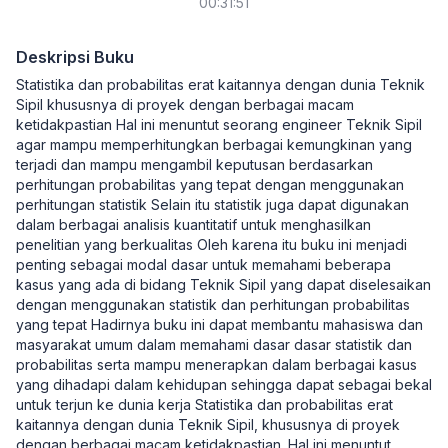
00:31:51
Deskripsi Buku
Statistika dan probabilitas erat kaitannya dengan dunia Teknik
Sipil khususnya di proyek dengan berbagai macam
ketidakpastian Hal ini menuntut seorang engineer Teknik Sipil
agar mampu memperhitungkan berbagai kemungkinan yang
terjadi dan mampu mengambil keputusan berdasarkan
perhitungan probabilitas yang tepat dengan menggunakan
perhitungan statistik Selain itu statistik juga dapat digunakan
dalam berbagai analisis kuantitatif untuk menghasilkan
penelitian yang berkualitas Oleh karena itu buku ini menjadi
penting sebagai modal dasar untuk memahami beberapa
kasus yang ada di bidang Teknik Sipil yang dapat diselesaikan
dengan menggunakan statistik dan perhitungan probabilitas
yang tepat Hadirnya buku ini dapat membantu mahasiswa dan
masyarakat umum dalam memahami dasar dasar statistik dan
probabilitas serta mampu menerapkan dalam berbagai kasus
yang dihadapi dalam kehidupan sehingga dapat sebagai bekal
untuk terjun ke dunia kerja Statistika dan probabilitas erat
kaitannya dengan dunia Teknik Sipil, khususnya di proyek
dengan berbagai macam ketidakpastian. Hal ini menuntut