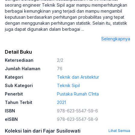
seorang engineer Teknik Sipil agar mampu memperhitungkan
berbagai kemungkinan yang terjadi dan mampu mengambil
keputusan berdasarkan perhitungan probabilitas yang tepat
dengan menggunakan perhitungan statistik. Selain itu, statistik
juga dapat digunakan dalam berbagai
...
Selengkapnya
Detail Buku
Ketersediaan
2/2
Jumlah Halaman
76
Kategori
Teknik dan Arsitektur
Sub Kategori
Teknik Sipil
Penerbit
Pustaka Rumah C1nta
Tahun Terbit
2021
ISBN
978-623-5547-59-6
eISBN
978-623-5547-58-9
Koleksi lain dari Fajar Susilowati
Lihat Semua