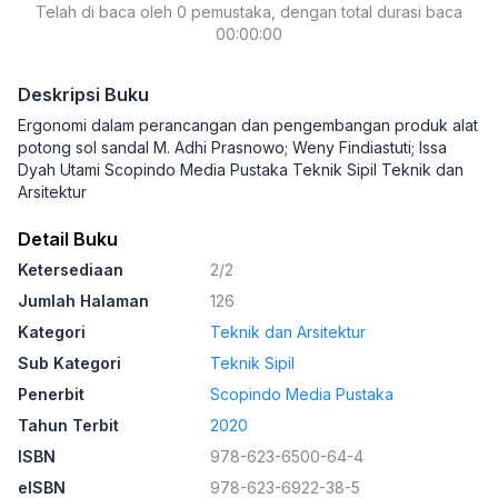
Telah di baca oleh 0 pemustaka, dengan total durasi baca
00:00:00
Deskripsi Buku
Ergonomi dalam perancangan dan pengembangan produk alat
potong sol sandal M. Adhi Prasnowo; Weny Findiastuti; Issa
Dyah Utami Scopindo Media Pustaka Teknik Sipil Teknik dan
Arsitektur
Detail Buku
Ketersediaan
2/2
Jumlah Halaman
126
Kategori
Teknik dan Arsitektur
Sub Kategori
Teknik Sipil
Penerbit
Scopindo Media Pustaka
Tahun Terbit
2020
ISBN
978-623-6500-64-4
eISBN
978-623-6922-38-5