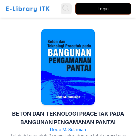
Login
BETON DAN TEKNOLOGI PRACETAK PADA
BANGUNAN PENGAMANAN PANTAI
Dede M. Sulaiman
Telah di baca oleh 2 pemustaka, dengan total durasi baca