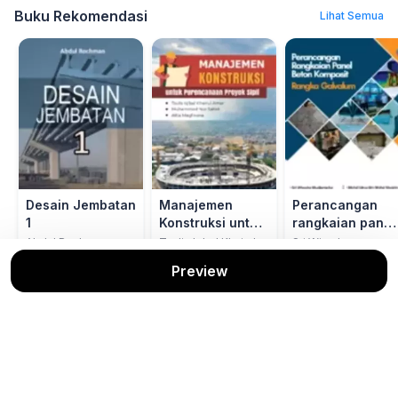
Buku Rekomendasi
Lihat Semua
Desain Jembatan
Manajemen
Perancangan
1
Konstruksi untuk
rangkaian panel
Perencanaan
beton komposit
Abdul Rochman
Tsulis Iqbal Khairul
Sri Wiwoho
Amar; Muhammad
Mudjanarko; Nawir
Proyek Sipil
rangka beton
mup
mup
Scopindo Media
Preview
Nur Sahid; Alfia
Rasidi; Achfas
Pustaka
galvalum
Stok: 1/1
Stok: 1/1
Stok: 1/1
Magfirona
Zacoeb;
Hendramawat Aski
Safarizki, I Putu
Artaya [dan 4
lainnya]