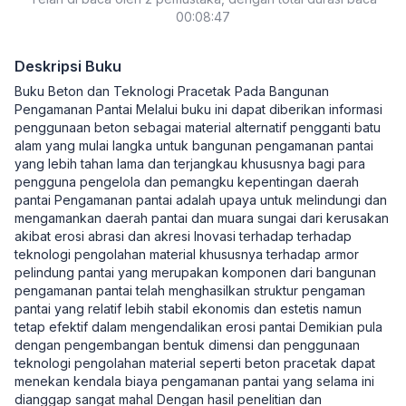
00:08:47
Deskripsi Buku
Buku Beton dan Teknologi Pracetak Pada Bangunan
Pengamanan Pantai Melalui buku ini dapat diberikan informasi
penggunaan beton sebagai material alternatif pengganti batu
alam yang mulai langka untuk bangunan pengamanan pantai
yang lebih tahan lama dan terjangkau khususnya bagi para
pengguna pengelola dan pemangku kepentingan daerah
pantai Pengamanan pantai adalah upaya untuk melindungi dan
mengamankan daerah pantai dan muara sungai dari kerusakan
akibat erosi abrasi dan akresi Inovasi terhadap terhadap
teknologi pengolahan material khususnya terhadap armor
pelindung pantai yang merupakan komponen dari bangunan
pengamanan pantai telah menghasilkan struktur pengaman
pantai yang relatif lebih stabil ekonomis dan estetis namun
tetap efektif dalam mengendalikan erosi pantai Demikian pula
dengan pengembangan bentuk dimensi dan penggunaan
teknologi pengolahan material seperti beton pracetak dapat
menekan kendala biaya pengamanan pantai yang selama ini
dianggap sangat mahal Dengan hasil penelitian dan