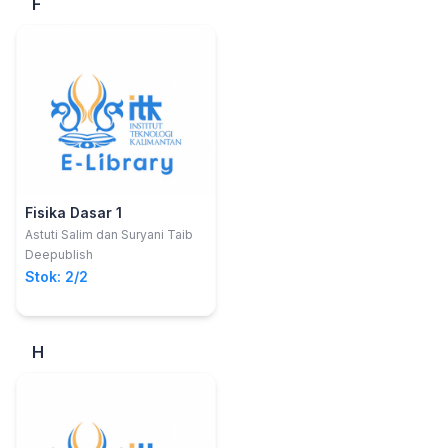
F
Fisika Dasar 1
Astuti Salim dan Suryani Taib
Deepublish
Stok: 2/2
H