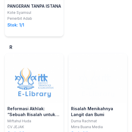
PANGERAN TANPA ISTANA
Kote Syamsul
Penerbit Adab
Stok: 1/1
R
Reformasi Akhlak:
Risalah Menikahnya
“Sebuah Risalah untuk
Langit dan Bumi
Semesta”
Miftahul Huda
Duma Rachmat
CV JEJAK
Mirra Buana Media