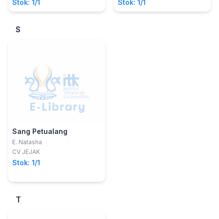
Stok: 1/1
Stok: 1/1
S
Sang Petualang
E. Natasha
CV JEJAK
Stok: 1/1
T