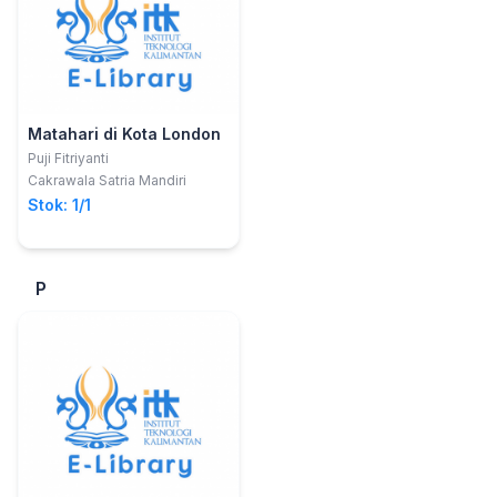
Matahari di Kota London
Puji Fitriyanti
Cakrawala Satria Mandiri
Stok: 1/1
P