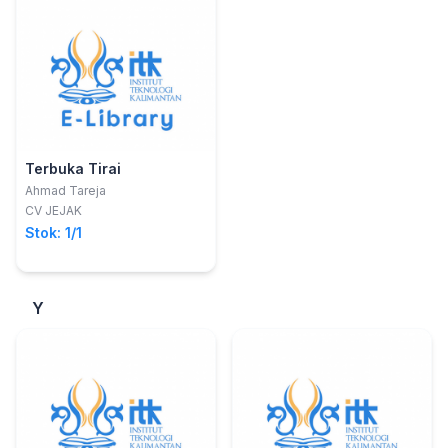
Terbuka Tirai
Ahmad Tareja
CV JEJAK
Stok: 1/1
Y