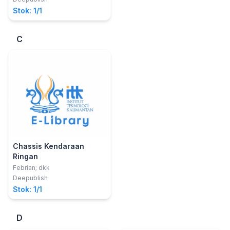
Stok: 1/1
C
Chassis Kendaraan
Ringan
Febrian; dkk
Deepublish
Stok: 1/1
D