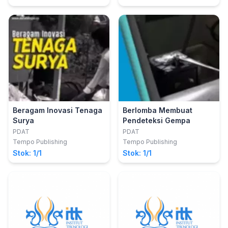
Beragam Inovasi Tenaga
Berlomba Membuat
Surya
Pendeteksi Gempa
PDAT
PDAT
Tempo Publishing
Tempo Publishing
Stok: 1/1
Stok: 1/1