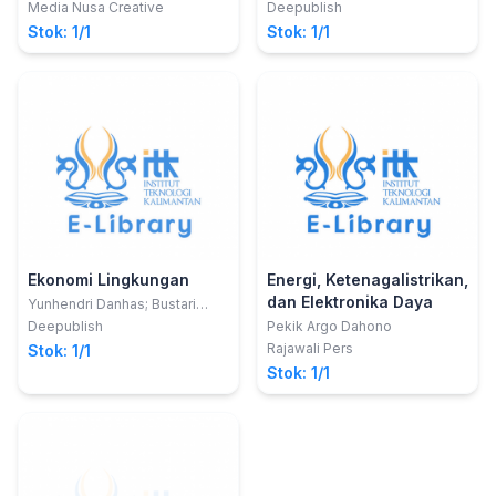
Ifada
Knn Berbasis Android
Media Nusa Creative
Deepublish
Stok: 1/1
Stok: 1/1
Ekonomi Lingkungan
Energi, Ketenagalistrikan,
dan Elektronika Daya
Yunhendri Danhas; Bustari
Muchtar
Deepublish
Pekik Argo Dahono
Rajawali Pers
Stok: 1/1
Stok: 1/1