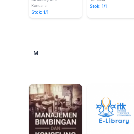
Kencana
Stok: 1/1
Stok: 1/1
M