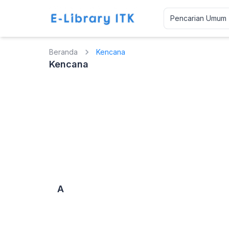
Beranda
Kencana
Kencana
A