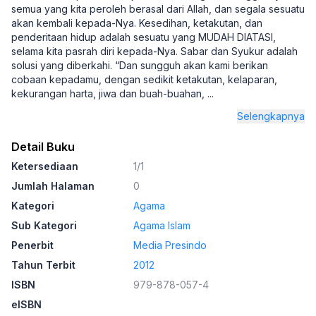
semua yang kita peroleh berasal dari Allah, dan segala sesuatu
akan kembali kepada-Nya. Kesedihan, ketakutan, dan
penderitaan hidup adalah sesuatu yang MUDAH DIATASI,
selama kita pasrah diri kepada-Nya. Sabar dan Syukur adalah
solusi yang diberkahi. “Dan sungguh akan kami berikan
cobaan kepadamu, dengan sedikit ketakutan, kelaparan,
kekurangan harta, jiwa dan buah-buahan,
...
Selengkapnya
Detail Buku
Ketersediaan
1/1
Jumlah Halaman
0
Kategori
Agama
Sub Kategori
Agama Islam
Penerbit
Media Presindo
Tahun Terbit
2012
ISBN
979-878-057-4
eISBN