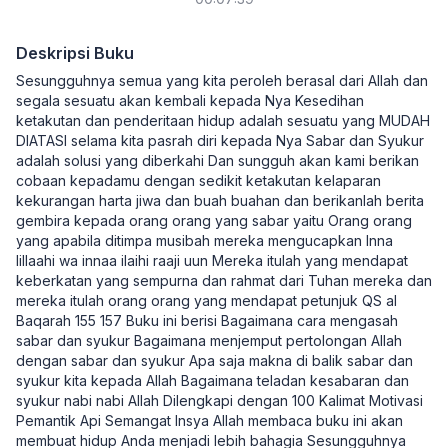
Deskripsi Buku
Sesungguhnya semua yang kita peroleh berasal dari Allah dan
segala sesuatu akan kembali kepada Nya Kesedihan
ketakutan dan penderitaan hidup adalah sesuatu yang MUDAH
DIATASI selama kita pasrah diri kepada Nya Sabar dan Syukur
adalah solusi yang diberkahi Dan sungguh akan kami berikan
cobaan kepadamu dengan sedikit ketakutan kelaparan
kekurangan harta jiwa dan buah buahan dan berikanlah berita
gembira kepada orang orang yang sabar yaitu Orang orang
yang apabila ditimpa musibah mereka mengucapkan Inna
lillaahi wa innaa ilaihi raaji uun Mereka itulah yang mendapat
keberkatan yang sempurna dan rahmat dari Tuhan mereka dan
mereka itulah orang orang yang mendapat petunjuk QS al
Baqarah 155 157 Buku ini berisi Bagaimana cara mengasah
sabar dan syukur Bagaimana menjemput pertolongan Allah
dengan sabar dan syukur Apa saja makna di balik sabar dan
syukur kita kepada Allah Bagaimana teladan kesabaran dan
syukur nabi nabi Allah Dilengkapi dengan 100 Kalimat Motivasi
Pemantik Api Semangat Insya Allah membaca buku ini akan
membuat hidup Anda menjadi lebih bahagia Sesungguhnya