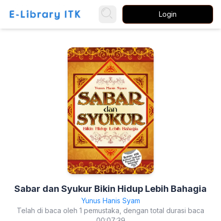
Login
Sabar dan Syukur Bikin Hidup Lebih Bahagia
Yunus Hanis Syam
Telah di baca oleh 1 pemustaka, dengan total durasi baca
00:07:39