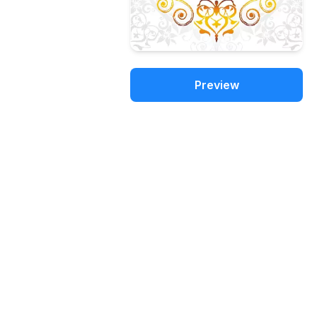
Preview