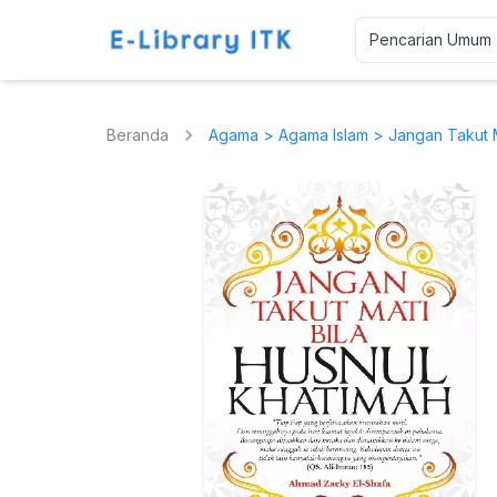
Beranda
Agama
>
Agama Islam
> Jangan Takut M