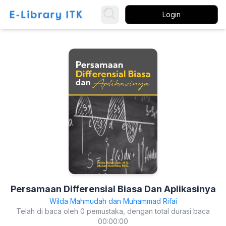
Login
Persamaan Differensial Biasa Dan Aplikasinya
Wilda Mahmudah dan Muhammad Rifai
Telah di baca oleh 0 pemustaka, dengan total durasi baca
00:00:00