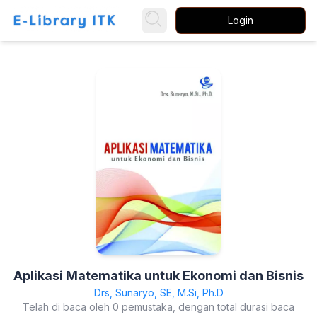
Login
Aplikasi Matematika untuk Ekonomi dan Bisnis
Drs, Sunaryo, SE, M.Si, Ph.D
Telah di baca oleh 0 pemustaka, dengan total durasi baca