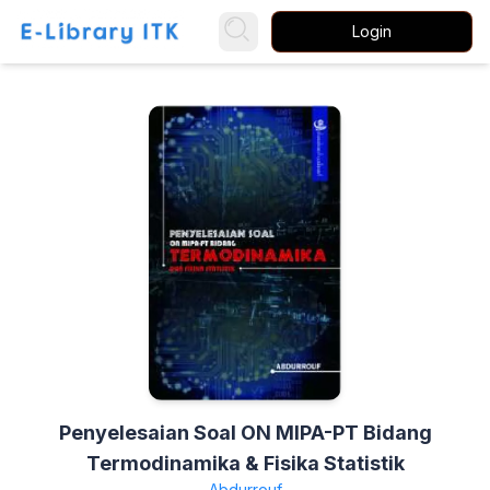
Login
Penyelesaian Soal ON MIPA-PT Bidang
Termodinamika & Fisika Statistik
Abdurrouf