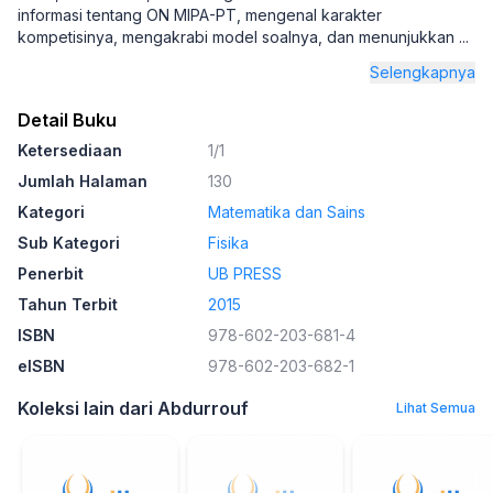
informasi tentang ON MIPA-PT, mengenal karakter
kompetisinya, mengakrabi model soalnya, dan menunjukkan
...
Selengkapnya
Detail Buku
Ketersediaan
1/1
Jumlah Halaman
130
Kategori
Matematika dan Sains
Sub Kategori
Fisika
Penerbit
UB PRESS
Tahun Terbit
2015
ISBN
978-602-203-681-4
eISBN
978-602-203-682-1
Koleksi lain dari Abdurrouf
Lihat Semua