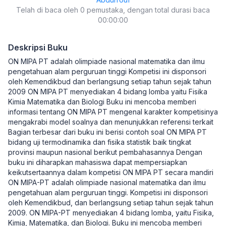
Telah di baca oleh 0 pemustaka, dengan total durasi baca
00:00:00
Deskripsi Buku
ON MIPA PT adalah olimpiade nasional matematika dan ilmu
pengetahuan alam perguruan tinggi Kompetisi ini disponsori
oleh Kemendikbud dan berlangsung setiap tahun sejak tahun
2009 ON MIPA PT menyediakan 4 bidang lomba yaitu Fisika
Kimia Matematika dan Biologi Buku ini mencoba memberi
informasi tentang ON MIPA PT mengenal karakter kompetisinya
mengakrabi model soalnya dan menunjukkan referensi terkait
Bagian terbesar dari buku ini berisi contoh soal ON MIPA PT
bidang uji termodinamika dan fisika statistik baik tingkat
provinsi maupun nasional berikut pembahasannya Dengan
buku ini diharapkan mahasiswa dapat mempersiapkan
keikutsertaannya dalam kompetisi ON MIPA PT secara mandiri
ON MIPA-PT adalah olimpiade nasional matematika dan ilmu
pengetahuan alam perguruan tinggi. Kompetisi ini disponsori
oleh Kemendikbud, dan berlangsung setiap tahun sejak tahun
2009. ON MIPA-PT menyediakan 4 bidang lomba, yaitu Fisika,
Kimia, Matematika, dan Biologi. Buku ini mencoba memberi