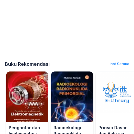
Buku Rekomendasi
Lihat Semua
Pengantar dan
Radioekologi
Prinsip Dasar
Implementasi
Radionuklida
dan Aplikasi