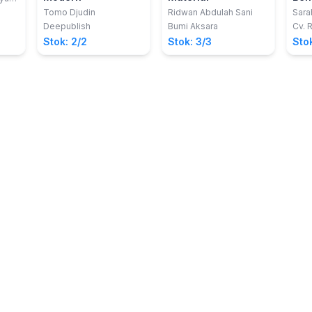
Tomo Djudin
Ridwan Abdulah Sani
Sara
Deepublish
Bumi Aksara
Cv. R
Stok: 2/2
Stok: 3/3
Stok