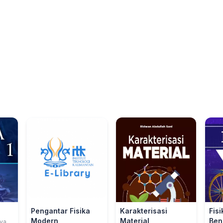
Pengantar Fisika
Karakterisasi
Fisi
Modern
Material
Ben
yani