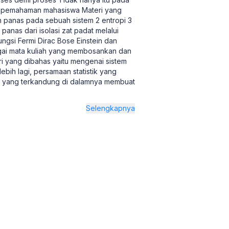
an pemahaman mahasiswa Materi yang
an panas pada sebuah sistem 2 entropi 3
panas dari isolasi zat padat melalui
ungsi Fermi Dirac Bose Einstein dan
ebagai mata kuliah yang membosankan dan
i yang dibahas yaitu mengenai sistem
bih lagi, persamaan statistik yang
a yang terkandung di dalamnya membuat
Selengkapnya