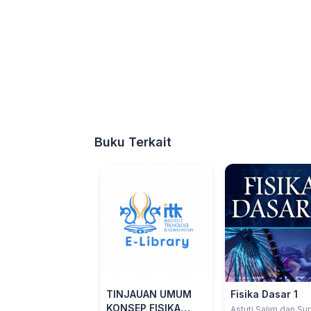
Buku Terkait
TINJAUAN UMUM
Fisika Dasar 1
KONSEP FISIKA
Astuti Salim dan Sur