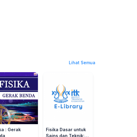
Lihat Semua
ka : Gerak
Fisika Dasar untuk
Fisika Dasar
da
Sains dan Teknik:
Terintegrasi Nila