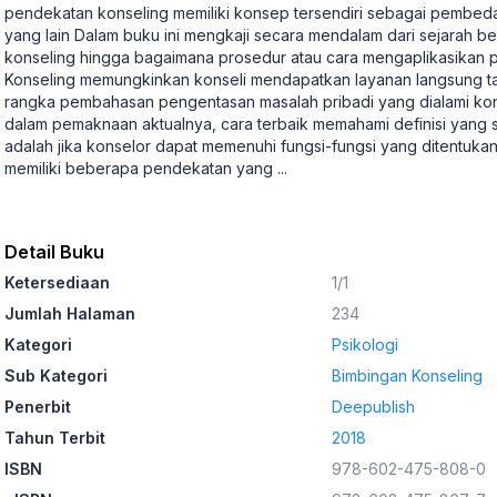
pendekatan konseling memiliki konsep tersendiri sebagai pembed
yang lain Dalam buku ini mengkaji secara mendalam dari sejarah b
konseling hingga bagaimana prosedur atau cara mengaplikasikan 
Konseling memungkinkan konseli mendapatkan layanan langsung t
rangka pembahasan pengentasan masalah pribadi yang dialami konse
dalam pemaknaan aktualnya, cara terbaik memahami definisi yang
adalah jika konselor dapat memenuhi fungsi-fungsi yang ditentukan 
memiliki beberapa pendekatan yang
...
Detail Buku
Ketersediaan
1/1
Jumlah Halaman
234
Kategori
Psikologi
Sub Kategori
Bimbingan Konseling
Penerbit
Deepublish
Tahun Terbit
2018
ISBN
978-602-475-808-0