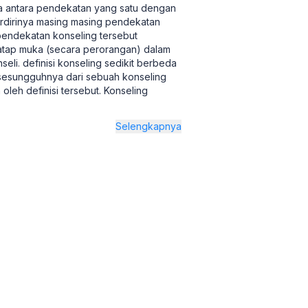
a antara pendekatan yang satu dengan
erdirinya masing masing pendekatan
pendekatan konseling tersebut
atap muka (secara perorangan) dalam
li. definisi konseling sedikit berbeda
 sesungguhnya dari sebuah konseling
oleh definisi tersebut. Konseling
Selengkapnya