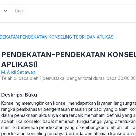
DEKATAN PENDEKATAN KONSELING TEORI DAN APLIKASI
PENDEKATAN-PENDEKATAN KONSELI
APLIKASI)
M. Andi Setiawan
Telah di baca oleh 1 pemustaka, dengan total durasi baca 00:00:30
Deskripsi Buku
Konseling memungkinkan konseli mendapatkan layanan langsung t
rangka pembahasan pengentasan masalah pribadi yang dialami konse
dalam pemaknaan aktualnya cara terbaik memahami definisi yang 
adalah jika konselor dapat memenuhi fungsi fungsi yang ditentukan 
memiliki beberapa pendekatan yang dikembangkan oleh ahli ahli
pendekatan konseling tentunya berbeda pemahaman konsep dan p