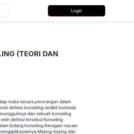
Login
NG (TEORI DAN
atap muka secara perorangan dalam
li definisi konseling sedikit berbeda
sesungguhnya dari sebuah konseling
oleh definisi tersebut Konseling
 dalam bidang konseling Beragam macam
engaplikasiannya Masing masing dari