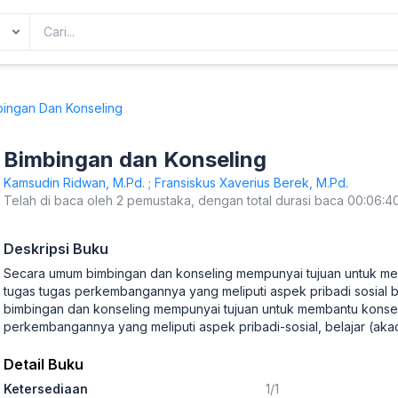
ingan Dan Konseling
Bimbingan dan Konseling
Kamsudin Ridwan, M.Pd. ; Fransiskus Xaverius Berek, M.Pd.
Telah di baca oleh 2 pemustaka, dengan total durasi baca 00:06:4
Deskripsi Buku
Secara umum bimbingan dan konseling mempunyai tujuan untuk me
tugas tugas perkembangannya yang meliputi aspek pribadi sosial 
bimbingan dan konseling mempunyai tujuan untuk membantu konsel
perkembangannya yang meliputi aspek pribadi-sosial, belajar (akad
Detail Buku
Ketersediaan
1/1