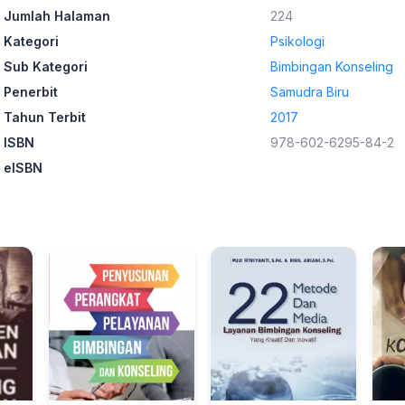
Jumlah Halaman
224
Kategori
Psikologi
Sub Kategori
Bimbingan Konseling
Penerbit
Samudra Biru
Tahun Terbit
2017
ISBN
978-602-6295-84-2
eISBN