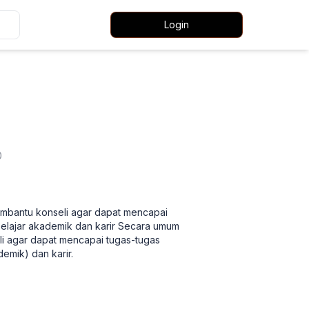
Login
0
mbantu konseli agar dapat mencapai
belajar akademik dan karir Secara umum
i agar dapat mencapai tugas-tugas
emik) dan karir.