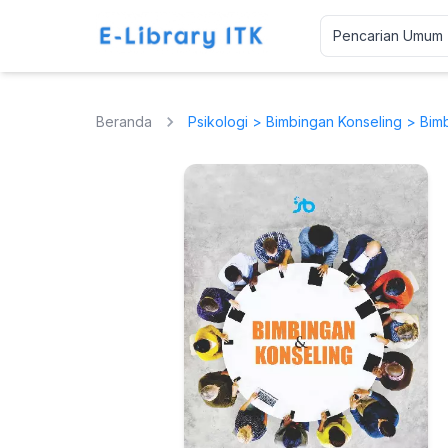
Beranda
Psikologi
>
Bimbingan Konseling
> Bimb