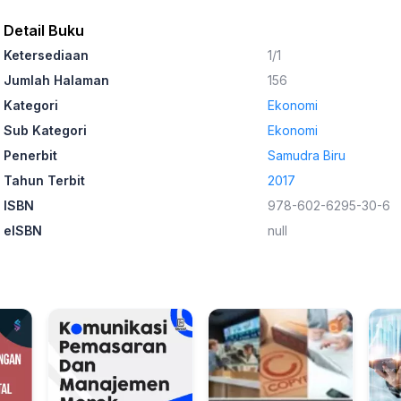
Detail Buku
Ketersediaan
1/1
Jumlah Halaman
156
Kategori
Ekonomi
Sub Kategori
Ekonomi
Penerbit
Samudra Biru
Tahun Terbit
2017
ISBN
978-602-6295-30-6
eISBN
null