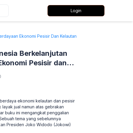
Login
rdayaan Ekonomi Pesisir Dan Kelautan
esia Berkelanjutan
konomi Pesisir dan
0
berdaya ekonomi kelautan dan pesisir
 layak jual namun atas gebrakan
r buku ini mengangkat penggalian
. Sebuah tema yang sebelumnya
akan Presiden Joko Widodo (Jokowi)