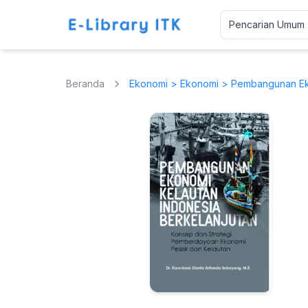
Beranda
Ekonomi
>
Ekonomi
> Pembangunan Ekon