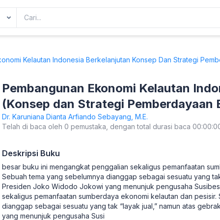
omi Kelautan Indonesia Berkelanjutan Konsep Dan Strategi Pembe
Pembangunan Ekonomi Kelautan Indon
(Konsep dan Strategi Pemberdayaan E
Kelautan
Dr. Karuniana Dianta Arfiando Sebayang, M.E.
Telah di baca oleh 0 pemustaka, dengan total durasi baca 00:00:0
Deskripsi Buku
besar buku ini mengangkat penggalian sekaligus pemanfaatan sum
Sebuah tema yang sebelumnya dianggap sebagai sesuatu yang tak
Presiden Joko Widodo Jokowi yang menunjuk pengusaha Susibesa
sekaligus pemanfaatan sumberdaya ekonomi kelautan dan pesisir
dianggap sebagai sesuatu yang tak “layak jual,” namun atas gebr
yang menunjuk pengusaha Susi