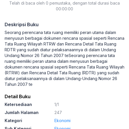
Telah di baca oleh 0 pemustaka, dengan total durasi baca
00:00:00
Deskripsi Buku
Seorang perencana tata ruang memiliki peran utama dalam
menyusun berbagai dokumen rencana spasial seperti Rencana
Tata Ruang Wilayah RTRW dan Rencana Detail Tata Ruang
RDTR yang sudah diatur pelaksanaannya di dalam Undang
Undang Nomor 26 Tahun 2007 teSeorang perencana tata
ruang memiliki peran utama dalam menyusun berbagai
dokumen rencana spasial seperti Rencana Tata Ruang Wilayah
(RTRW) dan Rencana Detail Tata Ruang (RDTR) yang sudah
diatur pelaksanaannya di dalam Undang-Undang Nomor 26
Tahun 2007 te
Detail Buku
Ketersediaan
1/1
Jumlah Halaman
247
Kategori
Ekonomi
Sub Kategori
Ekonomi