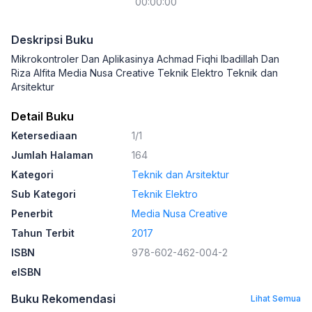
00:00:00
Deskripsi Buku
Mikrokontroler Dan Aplikasinya Achmad Fiqhi Ibadillah Dan
Riza Alfita Media Nusa Creative Teknik Elektro Teknik dan
Arsitektur
Detail Buku
Ketersediaan
1/1
Jumlah Halaman
164
Kategori
Teknik dan Arsitektur
Sub Kategori
Teknik Elektro
Penerbit
Media Nusa Creative
Tahun Terbit
2017
ISBN
978-602-462-004-2
eISBN
Buku Rekomendasi
Lihat Semua