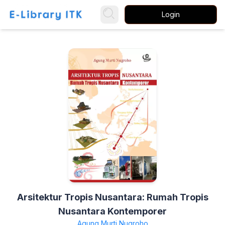
Login
Arsitektur Tropis Nusantara: Rumah Tropis
Nusantara Kontemporer
Agung Murti Nugroho