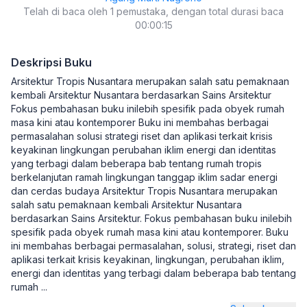
Telah di baca oleh 1 pemustaka, dengan total durasi baca
00:00:15
Deskripsi Buku
Arsitektur Tropis Nusantara merupakan salah satu pemaknaan
kembali Arsitektur Nusantara berdasarkan Sains Arsitektur
Fokus pembahasan buku inilebih spesifik pada obyek rumah
masa kini atau kontemporer Buku ini membahas berbagai
permasalahan solusi strategi riset dan aplikasi terkait krisis
keyakinan lingkungan perubahan iklim energi dan identitas
yang terbagi dalam beberapa bab tentang rumah tropis
berkelanjutan ramah lingkungan tanggap iklim sadar energi
dan cerdas budaya Arsitektur Tropis Nusantara merupakan
salah satu pemaknaan kembali Arsitektur Nusantara
berdasarkan Sains Arsitektur. Fokus pembahasan buku inilebih
spesifik pada obyek rumah masa kini atau kontemporer. Buku
ini membahas berbagai permasalahan, solusi, strategi, riset dan
aplikasi terkait krisis keyakinan, lingkungan, perubahan iklim,
energi dan identitas yang terbagi dalam beberapa bab tentang
rumah
...