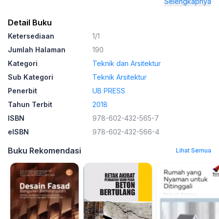
Selengkapnya
Detail Buku
Ketersediaan
1/1
Jumlah Halaman
190
Kategori
Teknik dan Arsitektur
Sub Kategori
Teknik Arsitektur
Penerbit
UB PRESS
Tahun Terbit
2018
ISBN
978-602-432-565-7
eISBN
978-602-432-566-4
Buku Rekomendasi
Lihat Semua