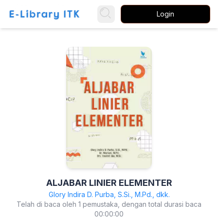
Login
ALJABAR LINIER ELEMENTER
Glory Indira D. Purba, S.Si., M.Pd., dkk.
Telah di baca oleh 1 pemustaka, dengan total durasi baca
00:00:00