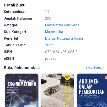
Detail Buku
Ketersediaan
1/1
Jumlah Halaman
200
Kategori
Matematika dan Sains
Sub Kategori
Matematika
Penerbit
Literasi Nusantara Abadi
Tahun Terbit
2022
ISBN
978-623-495-095-3
eISBN
proses
Buku Rekomendasi
Lihat Semua