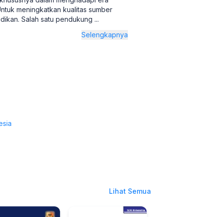
ntuk meningkatkan kualitas sumber
idikan. Salah satu pendukung
...
Selengkapnya
esia
Lihat Semua