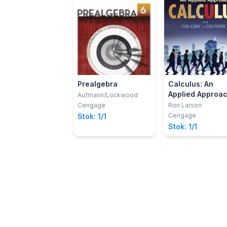
Prealgebra
Calculus: An
Applied Approa
Aufmann/Lockwood
Cengage
Ron Larson
Cengage
Stok: 1/1
Stok: 1/1