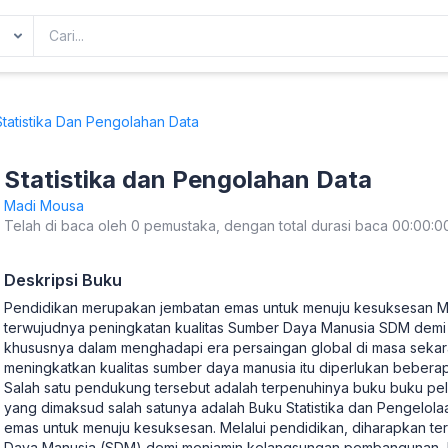
tatistika Dan Pengolahan Data
Statistika dan Pengolahan Data
Madi Mousa
Telah di baca oleh 0 pemustaka, dengan total durasi baca 00:00:0
Deskripsi Buku
Pendidikan merupakan jembatan emas untuk menuju kesuksesan Me
terwujudnya peningkatan kualitas Sumber Daya Manusia SDM dem
khususnya dalam menghadapi era persaingan global di masa seka
meningkatkan kualitas sumber daya manusia itu diperlukan beber
Salah satu pendukung tersebut adalah terpenuhinya buku buku p
yang dimaksud salah satunya adalah Buku Statistika dan Pengelo
emas untuk menuju kesuksesan. Melalui pendidikan, diharapkan te
Daya Manusia (SDM) demi menjamin kelangsungan pembangunan, 