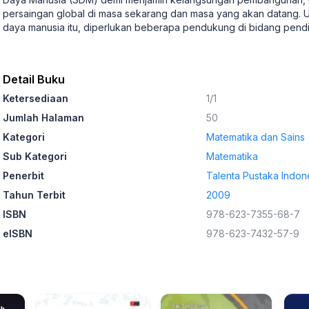
persaingan global di masa sekarang dan masa yang akan datang. U
daya manusia itu, diperlukan beberapa pendukung di bidang pend
Detail Buku
Ketersediaan
1/1
Jumlah Halaman
50
Kategori
Matematika dan Sains
Sub Kategori
Matematika
Penerbit
Talenta Pustaka Indon
Tahun Terbit
2009
ISBN
978-623-7355-68-7
eISBN
978-623-7432-57-9