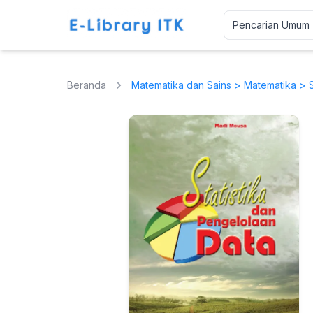
Beranda
Matematika dan Sains
>
Matematika
> S