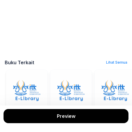
Buku Terkait
Lihat Semua
Preview
Desain Produk (
Karakter Estetika
Sistem Basis
Pengukuran)
Seni Rupa
Data: Model