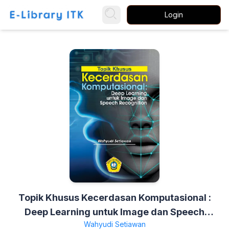
Login
Topik Khusus Kecerdasan Komputasional :
Deep Learning untuk Image dan Speech
Wahyudi Setiawan
Recognition