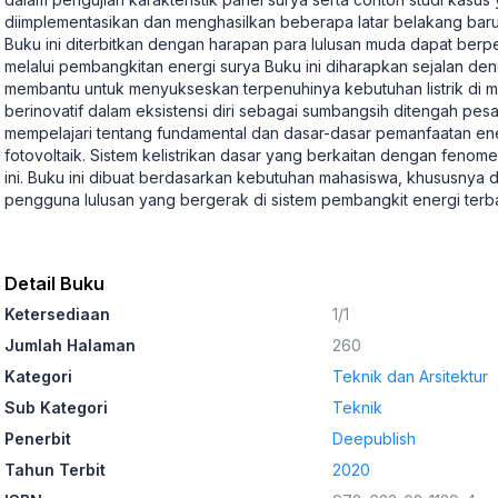
diimplementasikan dan menghasilkan beberapa latar belakang ba
Buku ini diterbitkan dengan harapan para lulusan muda dapat be
melalui pembangkitan energi surya Buku ini diharapkan sejalan de
membantu untuk menyukseskan terpenuhinya kebutuhan listrik di ma
berinovatif dalam eksistensi diri sebagai sumbangsih ditengah pes
mempelajari tentang fundamental dan dasar-dasar pemanfaatan ene
fotovoltaik. Sistem kelistrikan dasar yang berkaitan dengan fenom
ini. Buku ini dibuat berdasarkan kebutuhan mahasiswa, khususnya 
pengguna lulusan yang bergerak di sistem pembangkit energi terb
Detail Buku
Ketersediaan
1/1
Jumlah Halaman
260
Kategori
Teknik dan Arsitektur
Sub Kategori
Teknik
Penerbit
Deepublish
Tahun Terbit
2020