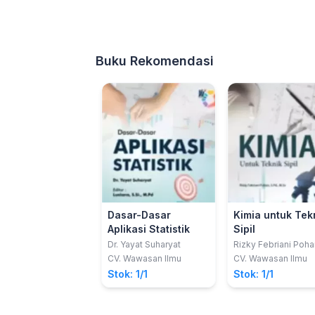
Buku Rekomendasi
Dasar-Dasar
Kimia untuk Tek
Aplikasi Statistik
Sipil
Dr. Yayat Suharyat
Rizky Febriani Poha
CV. Wawasan Ilmu
CV. Wawasan Ilmu
Stok: 1/1
Stok: 1/1