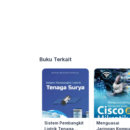
Buku Terkait
Sistem Pembangkit
Menguasai
Listrik Tenaga
Jaringan Kompu