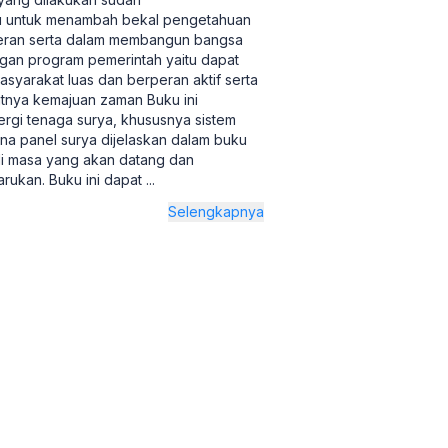
ru untuk menambah bekal pengetahuan
rperan serta dalam membangun bangsa
ngan program pemerintah yaitu dapat
syarakat luas dan berperan aktif serta
atnya kemajuan zaman Buku ini
rgi tenaga surya, khususnya sistem
ena panel surya dijelaskan dalam buku
di masa yang akan datang dan
arukan. Buku ini dapat
...
Selengkapnya