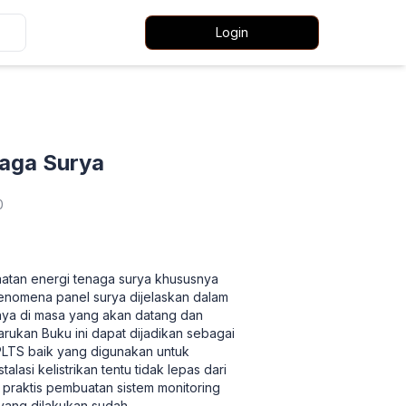
Login
naga Surya
0
aatan energi tenaga surya khususnya
 fenomena panel surya dijelaskan dalam
nya di masa yang akan datang dan
rukan Buku ini dapat dijadikan sebagai
 PLTS baik yang digunakan untuk
asi kelistrikan tentu tidak lepas dari
 praktis pembuatan sistem monitoring
 yang dilakukan sudah