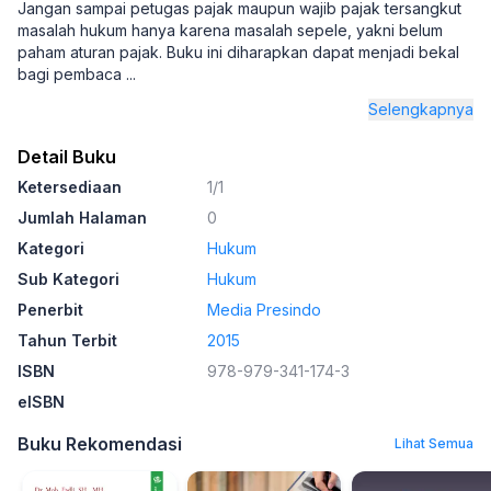
Jangan sampai petugas pajak maupun wajib pajak tersangkut
masalah hukum hanya karena masalah sepele, yakni belum
paham aturan pajak. Buku ini diharapkan dapat menjadi bekal
bagi pembaca
...
Selengkapnya
Detail Buku
Ketersediaan
1/1
Jumlah Halaman
0
Kategori
Hukum
Sub Kategori
Hukum
Penerbit
Media Presindo
Tahun Terbit
2015
ISBN
978-979-341-174-3
eISBN
Buku Rekomendasi
Lihat Semua