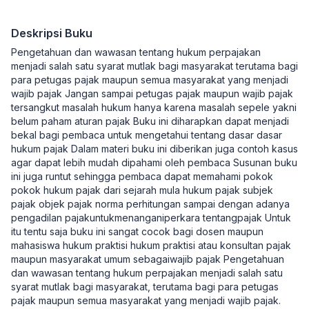
Deskripsi Buku
Pengetahuan dan wawasan tentang hukum perpajakan
menjadi salah satu syarat mutlak bagi masyarakat terutama bagi
para petugas pajak maupun semua masyarakat yang menjadi
wajib pajak Jangan sampai petugas pajak maupun wajib pajak
tersangkut masalah hukum hanya karena masalah sepele yakni
belum paham aturan pajak Buku ini diharapkan dapat menjadi
bekal bagi pembaca untuk mengetahui tentang dasar dasar
hukum pajak Dalam materi buku ini diberikan juga contoh kasus
agar dapat lebih mudah dipahami oleh pembaca Susunan buku
ini juga runtut sehingga pembaca dapat memahami pokok
pokok hukum pajak dari sejarah mula hukum pajak subjek
pajak objek pajak norma perhitungan sampai dengan adanya
pengadilan pajakuntukmenanganiperkara tentangpajak Untuk
itu tentu saja buku ini sangat cocok bagi dosen maupun
mahasiswa hukum praktisi hukum praktisi atau konsultan pajak
maupun masyarakat umum sebagaiwajib pajak Pengetahuan
dan wawasan tentang hukum perpajakan menjadi salah satu
syarat mutlak bagi masyarakat, terutama bagi para petugas
pajak maupun semua masyarakat yang menjadi wajib pajak.