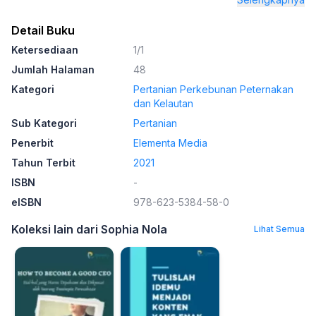
Detail Buku
Ketersediaan
1/1
Jumlah Halaman
48
Kategori
Pertanian Perkebunan Peternakan
dan Kelautan
Sub Kategori
Pertanian
Penerbit
Elementa Media
Tahun Terbit
2021
ISBN
-
eISBN
978-623-5384-58-0
Koleksi lain dari Sophia Nola
Lihat Semua