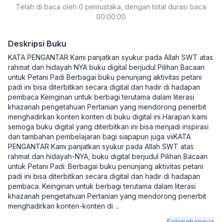
Telah di baca oleh 0 pemustaka, dengan total durasi baca
00:00:00
Deskripsi Buku
KATA PENGANTAR Kami panjatkan syukur pada Allah SWT atas
rahmat dan hidayah NYA buku digital berjudul Pilihan Bacaan
untuk Petani Padi Berbagai buku penunjang aktivitas petani
padi ini bisa diterbitkan secara digital dan hadir di hadapan
pembaca Keinginan untuk berbagi terutama dalam literasi
khazanah pengetahuan Pertanian yang mendorong penerbit
menghadirkan konten konten di buku digital ini Harapan kami
semoga buku digital yang diterbitkan ini bisa menjadi inspirasi
dan tambahan pembelajaran bagi siapapun juga viiKATA
PENGANTAR Kami panjatkan syukur pada Allah SWT atas
rahmat dan hidayah-NYA, buku digital berjudul Pilihan Bacaan
untuk Petani Padi: Berbagai buku penunjang aktivitas petani
padi ini bisa diterbitkan secara digital dan hadir di hadapan
pembaca. Keinginan untuk berbagi terutama dalam literasi
khazanah pengetahuan Pertanian yang mendorong penerbit
menghadirkan konten-konten di
...
Selengkapnya