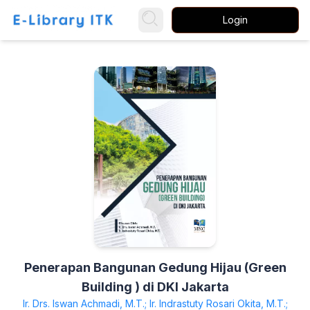
Login
Penerapan Bangunan Gedung Hijau (Green
Building ) di DKI Jakarta
Ir. Drs. Iswan Achmadi, M.T.; Ir. Indrastuty Rosari Okita, M.T.;