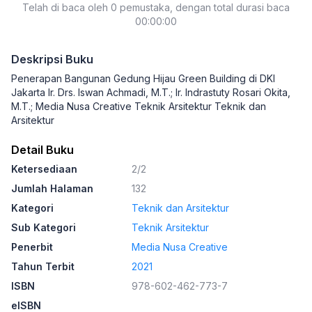
Telah di baca oleh 0 pemustaka, dengan total durasi baca
00:00:00
Deskripsi Buku
Penerapan Bangunan Gedung Hijau Green Building di DKI
Jakarta Ir. Drs. Iswan Achmadi, M.T.; Ir. Indrastuty Rosari Okita,
M.T.; Media Nusa Creative Teknik Arsitektur Teknik dan
Arsitektur
Detail Buku
Ketersediaan
2/2
Jumlah Halaman
132
Kategori
Teknik dan Arsitektur
Sub Kategori
Teknik Arsitektur
Penerbit
Media Nusa Creative
Tahun Terbit
2021
ISBN
978-602-462-773-7
eISBN