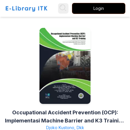
Login
Occupational Accident Prevention (OCP):
Implementasi Machine Barrier and K3 Training
Djoko Kustono, Dkk
pada Karyawan Industri Gula Rakyat Pabrik