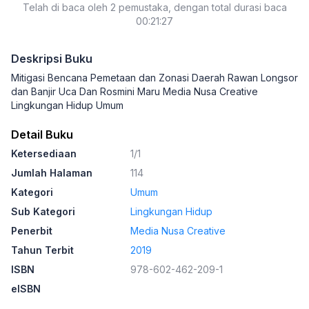
Telah di baca oleh 2 pemustaka, dengan total durasi baca
00:21:27
Deskripsi Buku
Mitigasi Bencana Pemetaan dan Zonasi Daerah Rawan Longsor
dan Banjir Uca Dan Rosmini Maru Media Nusa Creative
Lingkungan Hidup Umum
Detail Buku
Ketersediaan
1/1
Jumlah Halaman
114
Kategori
Umum
Sub Kategori
Lingkungan Hidup
Penerbit
Media Nusa Creative
Tahun Terbit
2019
ISBN
978-602-462-209-1
eISBN