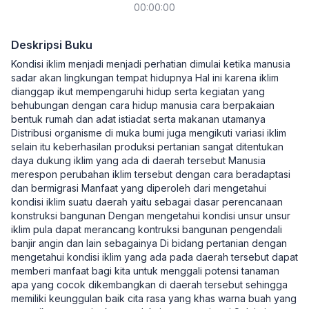
00:00:00
Deskripsi Buku
Kondisi iklim menjadi menjadi perhatian dimulai ketika manusia
sadar akan lingkungan tempat hidupnya Hal ini karena iklim
dianggap ikut mempengaruhi hidup serta kegiatan yang
behubungan dengan cara hidup manusia cara berpakaian
bentuk rumah dan adat istiadat serta makanan utamanya
Distribusi organisme di muka bumi juga mengikuti variasi iklim
selain itu keberhasilan produksi pertanian sangat ditentukan
daya dukung iklim yang ada di daerah tersebut Manusia
merespon perubahan iklim tersebut dengan cara beradaptasi
dan bermigrasi Manfaat yang diperoleh dari mengetahui
kondisi iklim suatu daerah yaitu sebagai dasar perencanaan
konstruksi bangunan Dengan mengetahui kondisi unsur unsur
iklim pula dapat merancang kontruksi bangunan pengendali
banjir angin dan lain sebagainya Di bidang pertanian dengan
mengetahui kondisi iklim yang ada pada daerah tersebut dapat
memberi manfaat bagi kita untuk menggali potensi tanaman
apa yang cocok dikembangkan di daerah tersebut sehingga
memiliki keunggulan baik cita rasa yang khas warna buah yang