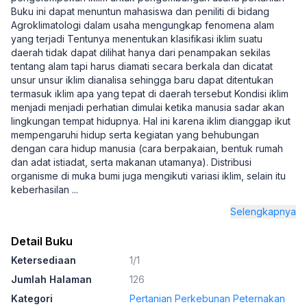
Buku ini dapat menuntun mahasiswa dan peniliti di bidang
Agroklimatologi dalam usaha mengungkap fenomena alam
yang terjadi Tentunya menentukan klasifikasi iklim suatu
daerah tidak dapat dilihat hanya dari penampakan sekilas
tentang alam tapi harus diamati secara berkala dan dicatat
unsur unsur iklim dianalisa sehingga baru dapat ditentukan
termasuk iklim apa yang tepat di daerah tersebut Kondisi iklim
menjadi menjadi perhatian dimulai ketika manusia sadar akan
lingkungan tempat hidupnya. Hal ini karena iklim dianggap ikut
mempengaruhi hidup serta kegiatan yang behubungan
dengan cara hidup manusia (cara berpakaian, bentuk rumah
dan adat istiadat, serta makanan utamanya). Distribusi
organisme di muka bumi juga mengikuti variasi iklim, selain itu
keberhasilan
...
Selengkapnya
Detail Buku
Ketersediaan
1/1
Jumlah Halaman
126
Kategori
Pertanian Perkebunan Peternakan