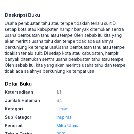
Deskripsi Buku
Usaha pembuatan tahu atau tempe tidaklah terlalu sulit Di
setiap kota atau kabupaten hampir banyak ditemukan sentra
usaha pembuatan tahu atau tempe Oleh sebab itu kita yang
akan merintis usaha tahu dan tempe tidak ada salahnya
berkunjung ke tempat usaUsaha pembuatan tahu atau tempe
tidaklah terlalu sulit. Di setiap kota atau kabupaten, hampir
banyak ditemukan sentra usaha pembuatan tahu atau tempe.
Oleh sebab itu, kita yang akan merintis usaha tahu dan tempe
tidak ada salahnya berkunjung ke tempat usa
Detail Buku
Ketersediaan
1/1
Jumlah Halaman
64
Kategori
Umum
Sub Kategori
Inspirasi
Penerbit
Mitra Utama
Tahun Terbit
2021