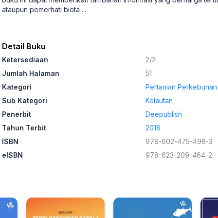
ataupun pemerhati biota
...
Detail Buku
Ketersediaan
2/2
Jumlah Halaman
51
Kategori
Pertanian Perkebunan
Sub Kategori
Kelautan
Penerbit
Deepublish
Tahun Terbit
2018
ISBN
978-602-475-498-3
eISBN
978-623-209-464-2