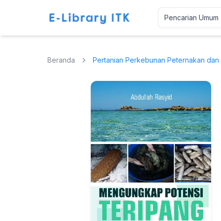
Beranda
Pertanian Perkebunan Peternakan dan 