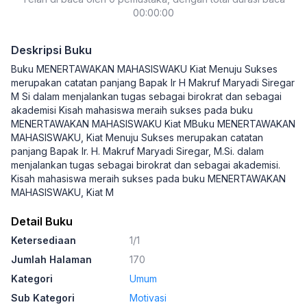
00:00:00
Deskripsi Buku
Buku MENERTAWAKAN MAHASISWAKU Kiat Menuju Sukses
merupakan catatan panjang Bapak Ir H Makruf Maryadi Siregar
M Si dalam menjalankan tugas sebagai birokrat dan sebagai
akademisi Kisah mahasiswa meraih sukses pada buku
MENERTAWAKAN MAHASISWAKU Kiat MBuku MENERTAWAKAN
MAHASISWAKU, Kiat Menuju Sukses merupakan catatan
panjang Bapak Ir. H. Makruf Maryadi Siregar, M.Si. dalam
menjalankan tugas sebagai birokrat dan sebagai akademisi.
Kisah mahasiswa meraih sukses pada buku MENERTAWAKAN
MAHASISWAKU, Kiat M
Detail Buku
Ketersediaan
1/1
Jumlah Halaman
170
Kategori
Umum
Sub Kategori
Motivasi