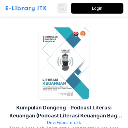
Login
Kumpulan Dongeng - Podcast Literasi
Keuangan (Podcast Literasi Keuangan Bagi
Devi Febriani, dkk
Lansia Dengan Menggunakan Teknik Terapi