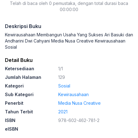
Telah di baca oleh 0 pemustaka, dengan total durasi baca
00:00:00
Deskripsi Buku
Kewirausahaan Membangun Usaha Yang Sukses Ari Basuki dan
Andharini Dwi Cahyani Media Nusa Creative Kewirausahaan
Sosial
Detail Buku
Ketersediaan
1/1
Jumlah Halaman
129
Kategori
Sosial
Sub Kategori
Kewirausahaan
Penerbit
Media Nusa Creative
Tahun Terbit
2021
ISBN
978-602-462-781-2
eISBN