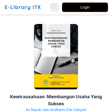
Login
Kewirausahaan: Membangun Usaha Yang
Sukses
Ari Basuki dan Andharini Dwi Cahyani