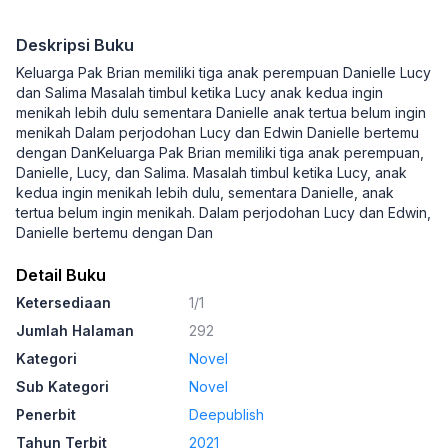
Deskripsi Buku
Keluarga Pak Brian memiliki tiga anak perempuan Danielle Lucy
dan Salima Masalah timbul ketika Lucy anak kedua ingin
menikah lebih dulu sementara Danielle anak tertua belum ingin
menikah Dalam perjodohan Lucy dan Edwin Danielle bertemu
dengan DanKeluarga Pak Brian memiliki tiga anak perempuan,
Danielle, Lucy, dan Salima. Masalah timbul ketika Lucy, anak
kedua ingin menikah lebih dulu, sementara Danielle, anak
tertua belum ingin menikah. Dalam perjodohan Lucy dan Edwin,
Danielle bertemu dengan Dan
Detail Buku
Ketersediaan
1/1
Jumlah Halaman
292
Kategori
Novel
Sub Kategori
Novel
Penerbit
Deepublish
Tahun Terbit
2021