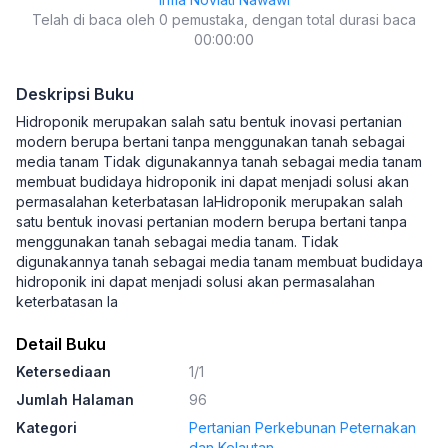
Telah di baca oleh 0 pemustaka, dengan total durasi baca
00:00:00
Deskripsi Buku
Hidroponik merupakan salah satu bentuk inovasi pertanian
modern berupa bertani tanpa menggunakan tanah sebagai
media tanam Tidak digunakannya tanah sebagai media tanam
membuat budidaya hidroponik ini dapat menjadi solusi akan
permasalahan keterbatasan laHidroponik merupakan salah
satu bentuk inovasi pertanian modern berupa bertani tanpa
menggunakan tanah sebagai media tanam. Tidak
digunakannya tanah sebagai media tanam membuat budidaya
hidroponik ini dapat menjadi solusi akan permasalahan
keterbatasan la
Detail Buku
Ketersediaan
1/1
Jumlah Halaman
96
Kategori
Pertanian Perkebunan Peternakan
dan Kelautan