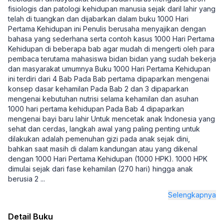
fisiologis dan patologi kehidupan manusia sejak daril lahir yang
telah di tuangkan dan dijabarkan dalam buku 1000 Hari
Pertama Kehidupan ini Penulis berusaha menyajikan dengan
bahasa yang sederhana serta contoh kasus 1000 Hari Pertama
Kehidupan di beberapa bab agar mudah di mengerti oleh para
pembaca terutama mahasiswa bidan bidan yang sudah bekerja
dan masyarakat umumnya Buku 1000 Hari Pertama Kehidupan
ini terdiri dari 4 Bab Pada Bab pertama dipaparkan mengenai
konsep dasar kehamilan Pada Bab 2 dan 3 dipaparkan
mengenai kebutuhan nutrisi selama kehamilan dan asuhan
1000 hari pertama kehidupan Pada Bab 4 dipaparkan
mengenai bayi baru lahir Untuk mencetak anak Indonesia yang
sehat dan cerdas, langkah awal yang paling penting untuk
dilakukan adalah pemenuhan gizi pada anak sejak dini,
bahkan saat masih di dalam kandungan atau yang dikenal
dengan 1000 Hari Pertama Kehidupan (1000 HPK). 1000 HPK
dimulai sejak dari fase kehamilan (270 hari) hingga anak
berusia 2
...
Selengkapnya
Detail Buku