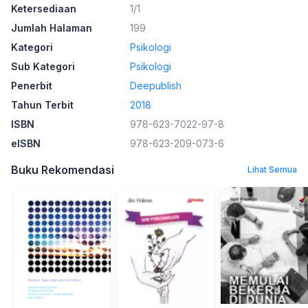
Ketersediaan
1/1
Jumlah Halaman
199
Kategori
Psikologi
Sub Kategori
Psikologi
Penerbit
Deepublish
Tahun Terbit
2018
ISBN
978-623-7022-97-8
eISBN
978-623-209-073-6
Buku Rekomendasi
Lihat Semua