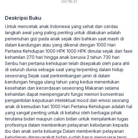
00:16:31
Deskripsi Buku
Untuk mencetak anak Indonesia yang sehat dan cerdas
langkah awal yang paling penting untuk dilakukan adalah
pemenuhan gizi pada anak sejak dini bahkan saat masih di
dalam kandungan atau yang dikenal dengan 1000 Hari
Pertama Kehidupan 1000 HPK 1000 HPK dimulai sejak dari fase
kehamilan 270 hari hingga anak berusia 2 tahun 730 hari
Seribu hari pertama kehidupan telah disepakati oleh para ahli
di seluruh dunia sebagai saat yang terpenting dalam hidup
seseorang Sejak saat perkembangan janin di dalam
kandungan hingga ulang tahun yang kedua menentukan
kesehatan dan kecerdasan seseorang Makanan selama
kehamilan dapat mempengaruhi fungsi memori konsentrasi
pengambilan keputusan intelektual mood dan emosi seorang
anak di kemudian hari 1000 Hari Pertama Kehidupan adalah hal
yang sangat penting untuk di ketahui oleh berbagai pihak
terutama bidan maupun calon bidan untuk menjalankan tugas
profesinya dalam memberikan pelayanan kebidanan kepada
ibu dan anak serta keluarga Dalam memberikan pelayanan
kebidanan dimasyarakat bidan sudah harus menguasai teori