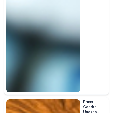
Eross
Candra
Ungkap