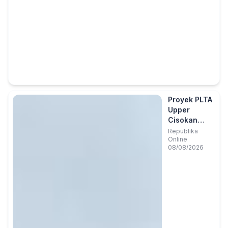
Proyek PLTA
Upper
Cisokan
Berkapasitas
Republika
Online
4x260 MW
08/08/2026
Berlanjut